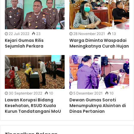
22 Juli 2022
23
28 November 2021
13
Kejari Gumas Rilis
Warga Diminta Waspadai
Sejumlah Perkara
Meningkatnya Curah Hujan
30 September 2022
10
5 Desember 2021
10
Lawan Korupsi Bidang
Dewan Gumas Soroti
Kesehatan, RSUD Kuala
Menumpuknya Alsintan di
Kurun Tandatangani MoU
Dinas Pertanian