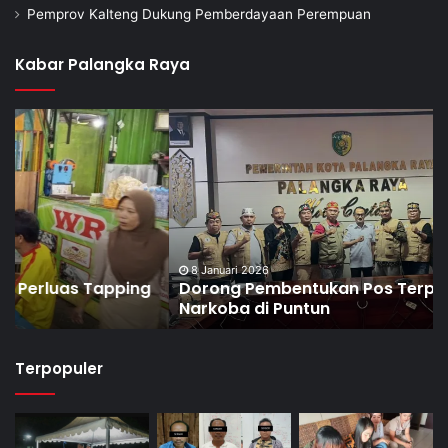
Pemprov Kalteng Dukung Pemberdayaan Perempuan
Kabar Palangka Raya
8 Januari 2026
Dorong Pembentukan Pos Terpadu Berantas
Narkoba di Puntun
Terpopuler