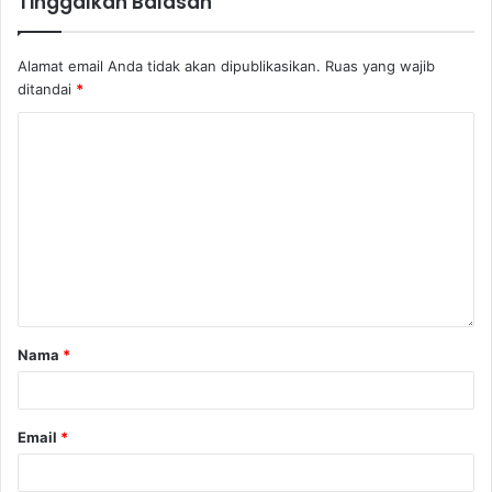
Tinggalkan Balasan
Alamat email Anda tidak akan dipublikasikan.
Ruas yang wajib
ditandai
*
Nama
*
Email
*