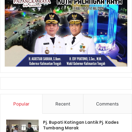
Popular
Recent
Comments
Pj. Bupati Katingan Lantik Pj. Kades
Tumbang Marak