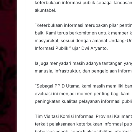
keterbukaan informasi publik sebagai landasan
akuntabel.
“Keterbukaan informasi merupakan pilar penti
baik. Kami terus berkomitmen untuk memberik
masyarakat, sesuai dengan amanat Undang-U
Informasi Publik,” ujar Dwi Aryanto.
Ia juga menyadari masih adanya tantangan yang
manusia, infrastruktur, dan pengelolaan inform
“Sebagai PPID Utama, kami masih memiliki ban
evaluasi ini menjadi momen penting bagi kam
peningkatan kualitas pelayanan informasi publi
Tim Visitasi Komisi Informasi Provinsi Kalim
terkait pelaksanaan keterbukaan informasi pub
beberapa aspek, seperti aksesibilitas informas