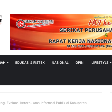
RAH
EDUKASI & RISTEK
NASIONAL
OPINI
LIFESTYLE
teng, Evaluasi Keterbukaan Informasi Publik di Kabupaten