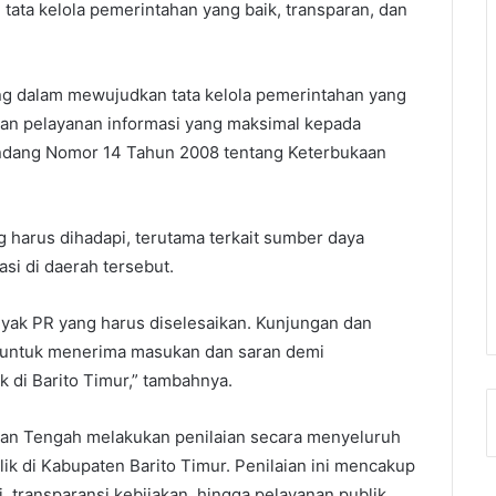
 tata kelola pemerintahan yang baik, transparan, dan
ng dalam mewujudkan tata kelola pemerintahan yang
an pelayanan informasi yang maksimal kepada
ndang Nomor 14 Tahun 2008 tentang Keterbukaan
 harus dihadapi, terutama terkait sumber daya
asi di daerah tersebut.
yak PR yang harus diselesaikan. Kunjungan dan
i untuk menerima masukan dan saran demi
k di Barito Timur,” tambahnya.
antan Tengah melakukan penilaian secara menyeluruh
lik di Kabupaten Barito Timur. Penilaian ini mencakup
i, transparansi kebijakan, hingga pelayanan publik