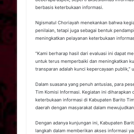
berbasis keterbukaan informasi.
Ngismatul Choriayah menekankan bahwa kegia
penilaian, tetapi juga sebagai bentuk pendam
meningkatkan pelayanan keterbukaan informas
“Kami berharap hasil dari evaluasi ini dapat 
untuk terus memperbaiki dan meningkatkan kua
transparan adalah kunci kepercayaan publik,” u
Dalam suasana yang penuh antusias, para pes
Tim Komisi Informasi. Kegiatan ini diharapkan
keterbukaan informasi di Kabupaten Barito Ti
daerah dengan masyarakat dalam mewujudkan t
Dengan adanya kunjungan ini, Kabupaten Bar
langkah dalam memberikan akses informasi yan