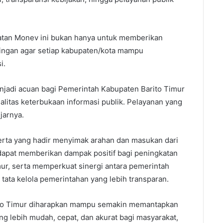
tan Monev ini bukan hanya untuk memberikan
pingan agar setiap kabupaten/kota mampu
i.
menjadi acuan bagi Pemerintah Kabupaten Barito Timur
litas keterbukaan informasi publik. Pelayanan yang
jarnya.
erta yang hadir menyimak arahan dan masukan dari
 dapat memberikan dampak positif bagi peningkatan
mur, serta memperkuat sinergi antara pemerintah
ata kelola pemerintahan yang lebih transparan.
ito Timur diharapkan mampu semakin memantapkan
g lebih mudah, cepat, dan akurat bagi masyarakat,