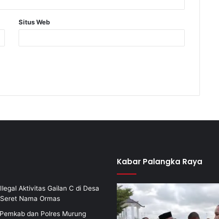
Situs Web
Kabar Palangka Raya
Ilegal Aktivitas Gailan C di Desa
i Seret Nama Ormas
i Pemkab dan Polres Murung