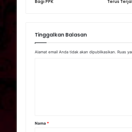
Bagi PPK
Terus Terja
Tinggalkan Balasan
Alamat email Anda tidak akan dipublikasikan.
Ruas yan
Nama
*