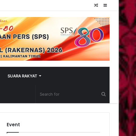
Random
Sidebar
Article
SUARA RAKYAT
Event