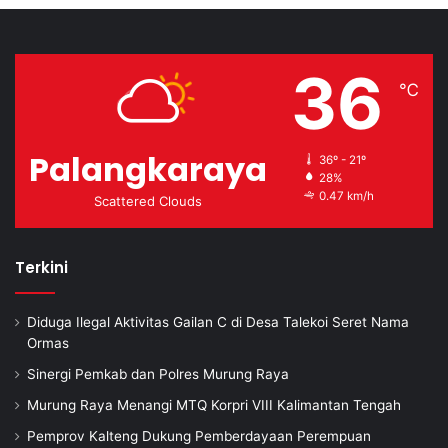
36
℃
Palangkaraya
36º - 21º
28%
0.47 km/h
Scattered Clouds
Terkini
Diduga Ilegal Aktivitas Gailan C di Desa Talekoi Seret Nama
Ormas
Sinergi Pemkab dan Polres Murung Raya
Murung Raya Menangi MTQ Korpri VIII Kalimantan Tengah
Pemprov Kalteng Dukung Pemberdayaan Perempuan