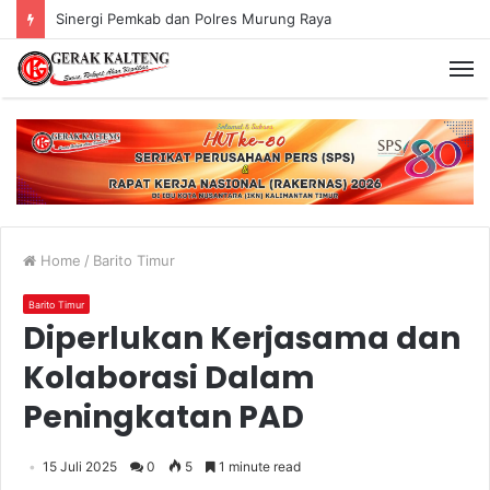
Sinergi Pemkab dan Polres Murung Raya
Home
/
Barito Timur
Barito Timur
Diperlukan Kerjasama dan
Kolaborasi Dalam
Peningkatan PAD
15 Juli 2025
0
5
1 minute read