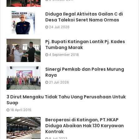
Diduga Ilegal Aktivitas Gailan C di
Desa Talekoi Seret Nama Ormas
24 Juli 2026
Pj. Bupati Katingan Lantik Pj. Kades
Tumbang Marak
4 September 2018
Sinergi Pemkab dan Polres Murung
Raya
21 Juli 2026
3 Dirut Mengaku Tidak Tahu Uang Perusahaan Untuk
Suap
18 April 2015
Beroperasi di Katingan, PT.HKAP
Diduga Abaikan Hak 130 Karyawan
Kontrak
8 Juli 2023