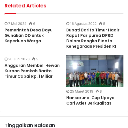
Related Articles
7 Mei 2024
6
16 Agustus 2022
5
Pemerintah Desa Dayu
Bupati Barito Timur Hadiri
Gunakan DD untuk
Rapat Paripurna DPRD
Keperluan Warga
Dalam Rangka Pidato
Kenegaraan Presiden RI
20 Juni 2023
9
Anggaran Membeli Hewan
Kurban Pemkab Barito
Timur Capai Rp. 1 Miliar
25 Maret 2019
8
Nansarunai Cup Upaya
Cari Atlet Berkualitas
Tinggalkan Balasan