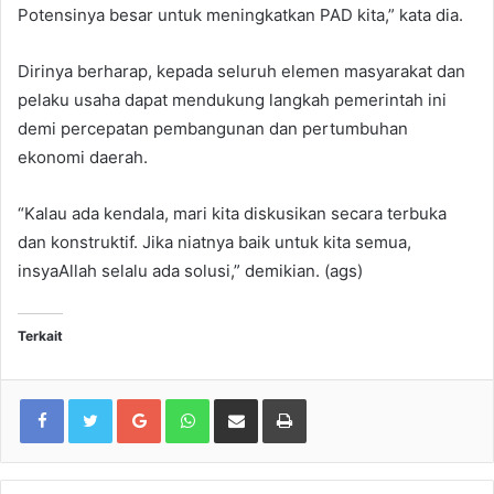
Potensinya besar untuk meningkatkan PAD kita,” kata dia.
Dirinya berharap, kepada seluruh elemen masyarakat dan
pelaku usaha dapat mendukung langkah pemerintah ini
demi percepatan pembangunan dan pertumbuhan
ekonomi daerah.
“Kalau ada kendala, mari kita diskusikan secara terbuka
dan konstruktif. Jika niatnya baik untuk kita semua,
insyaAllah selalu ada solusi,” demikian. (ags)
Terkait
Google+
WhatsApp
Share via Email
Print