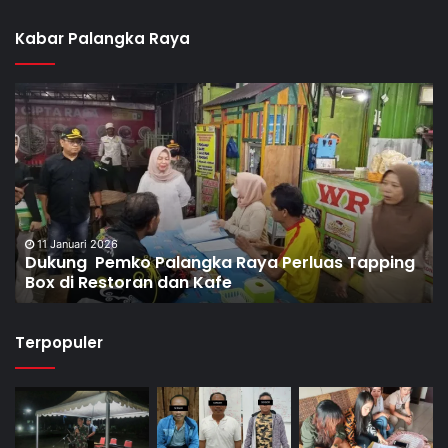
Kabar Palangka Raya
8 Januari 2026
Dorong Pembentukan Pos Terpadu Berantas
Narkoba di Puntun
Terpopuler